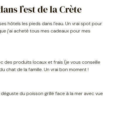
ns l’est de la Crète
es hôtels les pieds dans l’eau. Un vrai spot pour
i que j’ai acheté tous mes cadeaux pour mes
c des produits locaux et frais (je vous conseille
 du chat de la famille. Un vrai bon moment !
y déguste du poisson grillé face à la mer avec vue