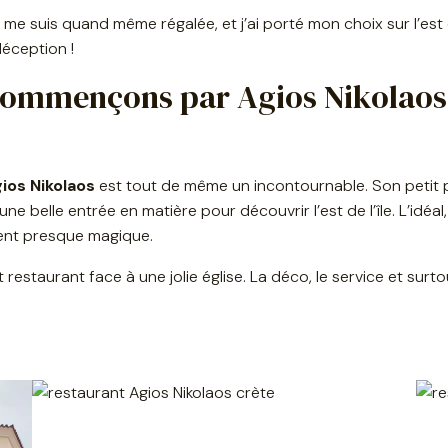
je me suis quand même régalée, et j’ai porté mon choix sur l’est
déception !
 : commençons par Agios Nikolao
ios Nikolaos
est tout de même un incontournable. Son petit 
e belle entrée en matière pour découvrir l’est de l’île. L’idéal,
ient presque magique.
it restaurant face à une jolie église. La déco, le service et surto