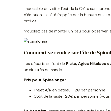
Impossible de visiter l’est de la Crète sans prend
d’émotion. J’ai été frappée par la beauté du site
oreilles.
N’oubliez pas de monter un peu pour observer les
Comment se rendre sur l’île de Spina
Les départs se font de
Plaka, Agios Nikolaos o
un site très demandé.
Prix pour Spinalonga :
Trajet A/R en bateau : 12€ par personne
Coût de la visite : 20€ par personne (vous 
Le bon plan
: réservez votre visite guidée de Sp