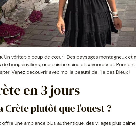
e
. Un véritable coup de cœur ! Des paysages montagneux et m
s de bougainvilliers, une cuisine saine et savoureuse… Pour un 
siter. Venez découvrir avec moi la beauté de l’île des Dieux !
Crète en 3 jours
la Crète plutôt que l’ouest ?
est offre une ambiance plus authentique, des villages plus calm