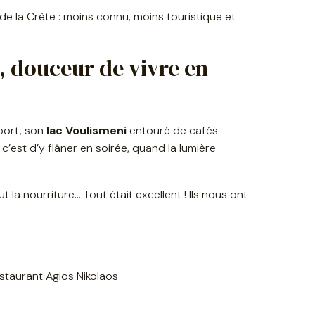
 de la Crète : moins connu, moins touristique et
s, douceur de vivre en
port, son
lac Voulismeni
entouré de cafés
 c’est d’y flâner en soirée, quand la lumière
ut la nourriture… Tout était excellent ! Ils nous ont