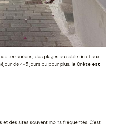
éditerranéens, des plages au sable fin et aux
séjour de 4-5 jours ou pour plus,
la Crète est
es et des sites souvent moins fréquentés. C’est