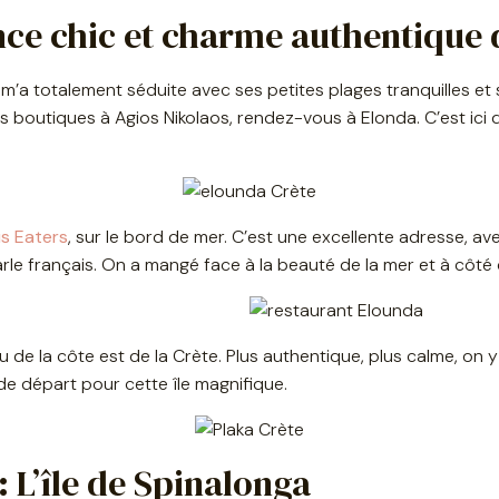
e chic et charme authentique da
m’a totalement séduite avec ses petites plages tranquilles et s
es boutiques à Agios Nikolaos, rendez-vous à Elonda. C’est ic
s Eaters
, sur le bord de mer. C’est une excellente adresse, ave
e parle français. On a mangé face à la beauté de la mer et à côté
ou de la côte est de la Crète. Plus authentique, plus calme, on 
 de départ pour cette île magnifique.
 L’île de Spinalonga