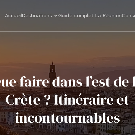
Accueil
Destinations
Guide complet La Réunion
Cons
ue faire dans l’est de 
Crète ? Itinéraire et
incontournables