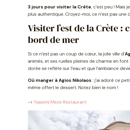
3 jours pour visiter la Crète
, c’est peu ! Mais 
plus authentique. Croyez-moi, ce n’est pas une 
Visiter l’est de la Crète
bord de mer
Si ce n’est pas un coup de cœur, la jolie ville d’
Ag
animés, et ses ruelles pleines de charme en font un
dorée se reflète sur l’eau et que l’ambiance dev
Où manger à Agios Nikolaos
: j’ai adoré ce pet
même offert le dessert. Notez bien le nom !
->
Yiasemi Meze Restaurant