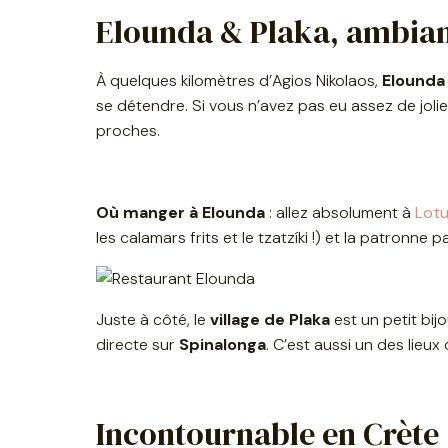
Elounda & Plaka, ambianc
À quelques kilomètres d’Agios Nikolaos,
Elounda
se détendre. Si vous n’avez pas eu assez de joli
proches.
Où manger à Elounda
: allez absolument à
Lotu
les calamars frits et le tzatzíki !) et la patronn
Juste à côté, le
village de Plaka
est un petit bij
directe sur
Spinalonga
. C’est aussi un des lieux
Incontournable en Crète :