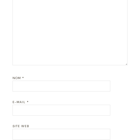
NOM
*
E-MAIL
*
SITE WEB