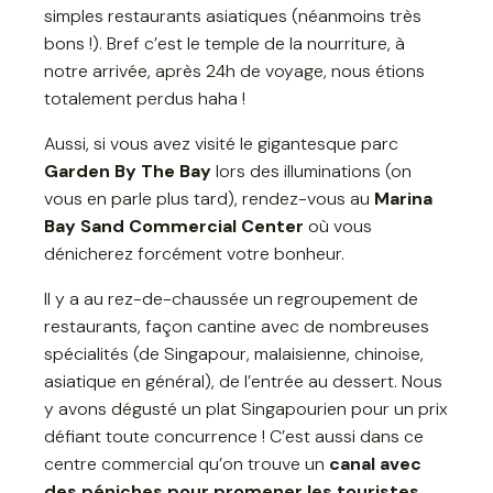
simples restaurants asiatiques (néanmoins très
bons !). Bref c’est le temple de la nourriture, à
notre arrivée, après 24h de voyage, nous étions
totalement perdus haha !
Aussi, si vous avez visité le gigantesque parc
Garden By The Bay
lors des illuminations (on
vous en parle plus tard), rendez-vous au
Marina
Bay Sand Commercial Center
où vous
dénicherez forcément votre bonheur.
Il y a au rez-de-chaussée un regroupement de
restaurants, façon cantine avec de nombreuses
spécialités (de Singapour, malaisienne, chinoise,
asiatique en général), de l’entrée au dessert. Nous
y avons dégusté un plat Singapourien pour un prix
défiant toute concurrence ! C’est aussi dans ce
centre commercial qu’on trouve un
canal avec
des péniches pour promener les touristes
.