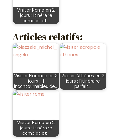
Visiter Rome en 2
jours : itinéraire
complet et…
Articles relatifs:
Visiter Florence en 3
Visiter Athènes en 3
jours : 11
jours : l'itinéraire
incontournables de…
parfait…
Visiter Rome en 2
jours : itinéraire
complet et…