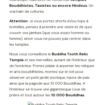
Bouddhistes
,
Taoistes ou encore Hindous
. Un
vrai bain de cultures.
Attention
: si vous portez shorts et/ou tops à
bretelles, pensez à prendre une veste et de quoi
couvrir vos jambes (que vous soyez homme ou
femme), sinon vous ne pouvez pas rentrer dans
les temples.
Nous vous conseillons le
Buddha Tooth Relic
Temple
et ses merveilles, autant de l’intérieur que
de l’extérieur. Prenez plaisir à arpenter les reliques
et arts bouddhistes, montez sur le toit pour
observer un petit jardin exotique, havre de paix
ainsi que la pagode aux 10 000 Bouddhas. A
l’intérieur se trouve une gigantesque roue de
prière et tout autour les
10 000 Bouddhas
.