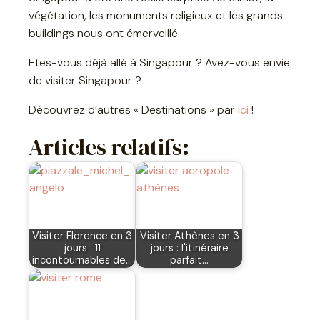
végétation, les monuments religieux et les grands
buildings nous ont émerveillé.
Etes-vous déjà allé à Singapour ? Avez-vous envie
de visiter Singapour ?
Découvrez d’autres « Destinations » par
ici
!
Articles relatifs:
Visiter Florence en 3
Visiter Athènes en 3
jours : 11
jours : l'itinéraire
incontournables de…
parfait…