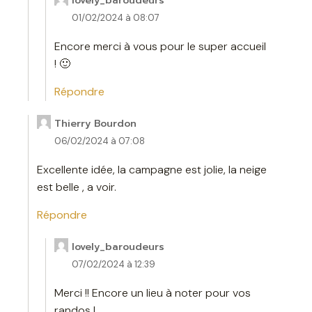
lovely_baroudeurs
01/02/2024 à 08:07
Encore merci à vous pour le super accueil
! 🙂
Répondre
Thierry Bourdon
06/02/2024 à 07:08
Excellente idée, la campagne est jolie, la neige
est belle , a voir.
Répondre
lovely_baroudeurs
07/02/2024 à 12:39
Merci !! Encore un lieu à noter pour vos
randos !