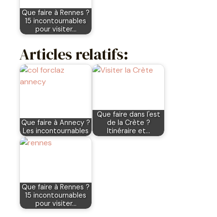
Que faire à Rennes ?
15 incontournables
pour visiter…
Articles relatifs:
Que faire dans l'est
Que faire à Annecy ?
de la Crète ?
Les incontournables
Itinéraire et…
Que faire à Rennes ?
15 incontournables
pour visiter…