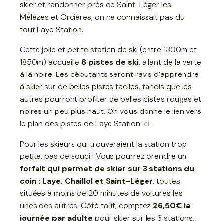
skier et randonner près de Saint-Léger les
Mélèzes et Orcières, on ne connaissait pas du
tout Laye Station.
Cette jolie et petite station de ski (entre 1300m et
1850m) accueille
8 pistes de ski
, allant de la verte
à la noire. Les débutants seront ravis d’apprendre
à skier sur de belles pistes faciles, tandis que les
autres pourront profiter de belles pistes rouges et
noires un peu plus haut. On vous donne le lien vers
le plan des pistes de Laye Station
ici
.
Pour les skieurs qui trouveraient la station trop
petite, pas de souci ! Vous pourrez prendre un
forfait qui permet de skier sur 3 stations du
coin : Laye, Chaillol et Saint-Léger
, toutes
situées à moins de 20 minutes de voitures les
unes des autres. Côté tarif, comptez
26,50€ la
journée par adulte
pour skier sur les 3 stations.