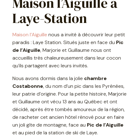
Maison l’Aiguille à
Laye-Station
Maison l’Aiguille
nous a invité à découvrir leur petit
paradis : Laye Station. Situés juste en face du
Pic
de l’Aiguille
, Marjorie et Guillaume nous ont
accueillis très chaleureusement dans leur cocon
qu’ils partagent avec leurs invités.
Nous avons dormis dans la jolie
chambre
Costabonne
, du nom d’un pic dans les Pyrénées,
leur patrie d’origine. Pour la petite histoire, Marjorie
et Guillaume ont vécu 13 ans au Québec et ont
décidé, après être tombés amoureux de la région,
de racheter cet ancien hôtel rénové pour en faire
un joli gîte de montagne, face au
Pic de l’Aiguille
et au pied de la station de ski de Laye.