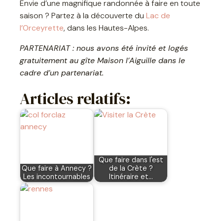
Envie d’une magnifique randonnée à faire en toute
saison ? Partez à la découverte du
Lac de
l’Orceyrette
, dans les Hautes-Alpes.
PARTENARIAT : nous avons été invité et logés
gratuitement au gîte Maison l’Aiguille dans le
cadre d’un partenariat.
Articles relatifs:
Que faire dans l'est
Que faire à Annecy ?
de la Crète ?
Les incontournables
Itinéraire et…